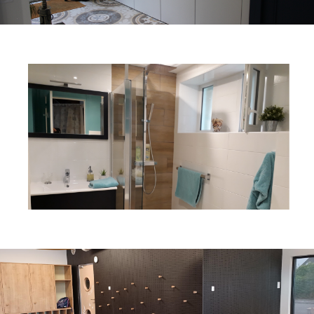
Agencement dressing
Maximisez vos pièces de vie en réamenageant vos espaces de rangement
Agencement salle de bain
Salles de bain et WC.