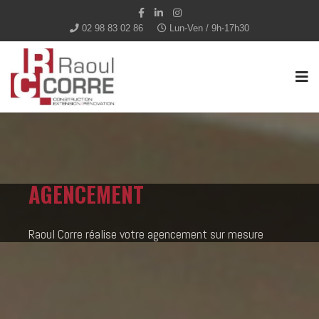
02 98 83 02 86
Lun-Ven / 9h-17h30
AGENCEMENT
Raoul Corre réalise votre agencement sur mesure