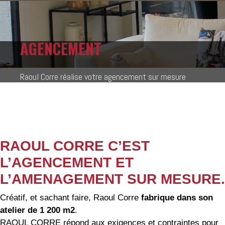
AGENCEMENT
Raoul Corre réalise votre agencement sur mesure
RAOUL CORRE C’EST
L’AGENCEMENT ET
L’AMENAGEMENT SUR MESURE.
Créatif, et sachant faire, Raoul Corre
fabrique dans son
atelier de 1 200 m2
.
RAOUL CORRE répond aux exigences et contraintes pour