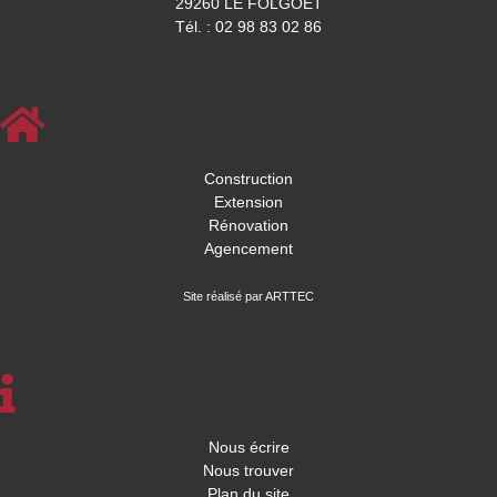
29260 LE FOLGOET
Tél. : 02 98 83 02 86
Construction
Extension
Rénovation
Agencement
Site réalisé par ARTTEC
Nous écrire
Nous trouver
Plan du site