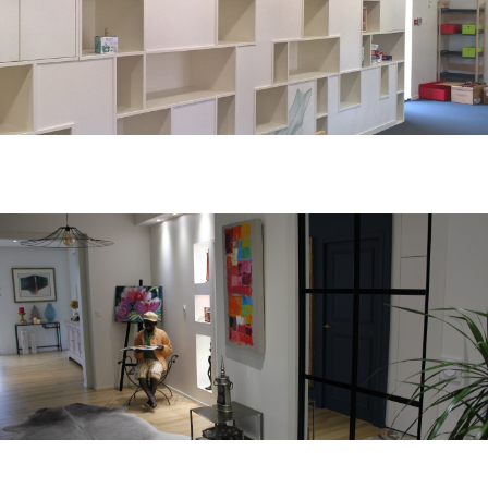
Agencement crèche
Optimisez vos espaces de travail ; Raoul Corre aménage crèches, bureaux,
cabinets médicaux.
Agencement d'une pièce de vie
Chambres, salons, couloirs, entrées, etc.