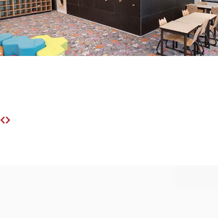
Aménagement d'une
crèche