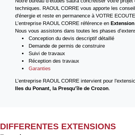
Notre bureau d’études saura concrétiser votre projet 
techniques. RAOUL CORRE vous apporte les conseils 
d'énergie et reste en permanence à VOTRE ECOUTE
L’entreprise RAOUL CORRE référence en
Extension
Nous vous assistons dans toutes les phases d’extensi
Conception du devis descriptif détaillé
Demande de permis de construire
Suivi de travaux
Réception des travaux
Garanties
L’entreprise RAOUL CORRE intervient pour l'extensi
Iles du Ponant, la Presqu’île de Crozon
.
DIFFERENTES EXTENSIONS