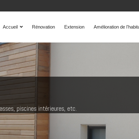
Accueil
Rénovation
Extension
Amélioration de l'habit
sses, piscines intérieures, etc.