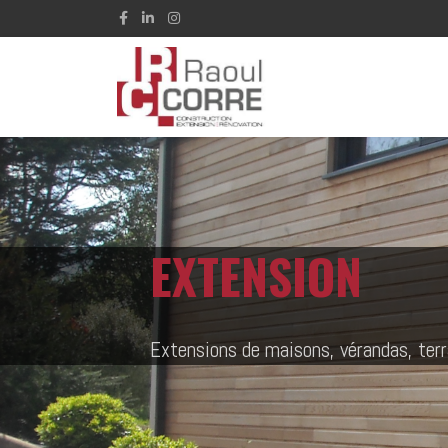
EXTENSION
Extensions de maisons, vérandas, terra