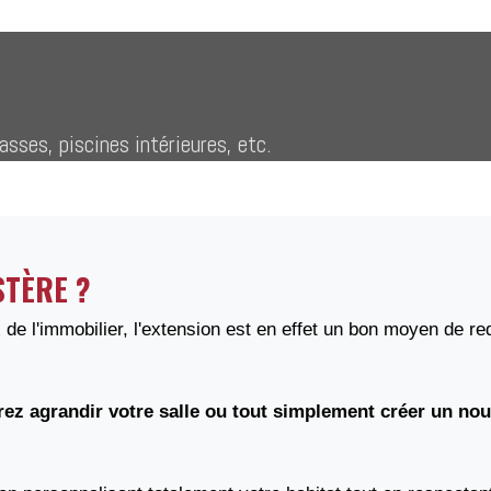
sses, piscines intérieures, etc.
STÈRE ?
e l'immobilier, l'extension est en effet un bon moyen de req
ez agrandir votre salle ou tout simplement créer un nou