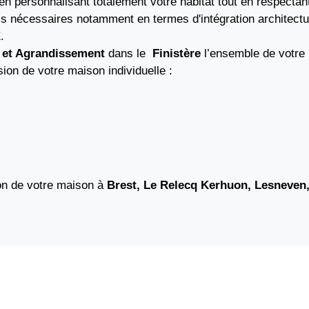
en personnalisant totalement votre habitat tout en respectant
nécessaires notamment en termes d'intégration architectur
.
 et Agrandissement
dans le
Finistère
l’ensemble de votre 
on de votre maison individuelle :
on de votre maison à
Brest, Le Relecq Kerhuon, Lesneven,