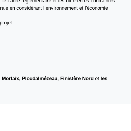
 le cadre réglementaire et les différentes contraintes
ale en considérant l’environnement et l'économie
projet.
 Morlaix, Ploudalmézeau, Finistère Nord
et
les