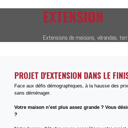
EXTENSION
Extensions de maisons, vérandas, terra
PROJET D'EXTENSION DANS LE FINI
Face aux défis démographiques, à la hausse des prix d
sans déménager.
Votre maison n’est plus assez grande ? Vous désir
?