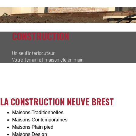
CONSTRUCTION
Un seul interlocuteur
Votre terrain et maison clé en main
LA CONSTRUCTION NEUVE BREST
Maisons Traditionnelles
Maisons Contemporaines
Maisons Plain pied
Maisons Design