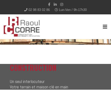
02 98 83 02 86
Lun-Ven / 9h-17h30
CONSTRUCTION
Un seul interlocuteur
Votre terrain et maison clé en main