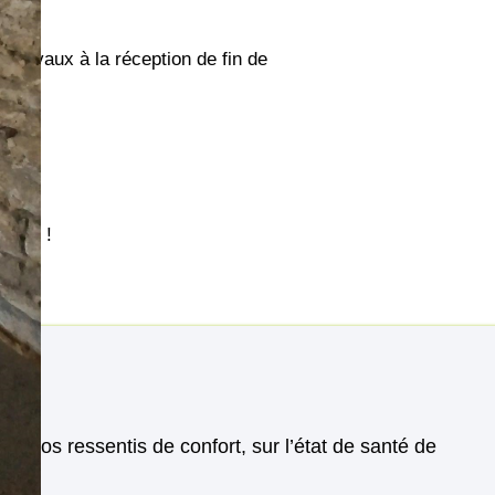
 travaux à la réception de fin de
nfort !
ion, vos ressentis de confort, sur l’état de santé de