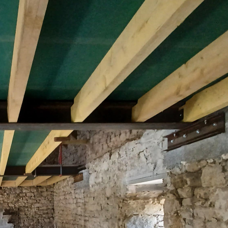
us vos travaux.
 toutes les étapes de votre projet d'amélioration de votre ha