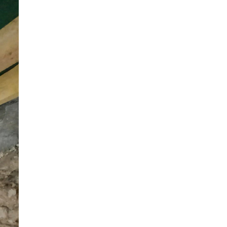
bitat.