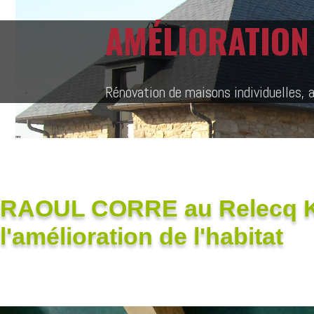
AMÉLIORATION 
Rénovation de maisons individuelles, 
RAOUL CORRE au Relecq K
l'amélioration de l'habitat