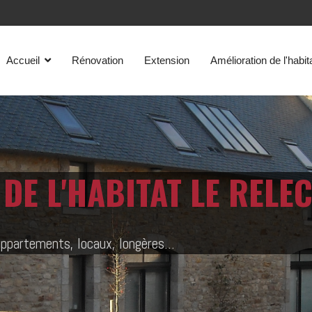
Accueil
Rénovation
Extension
Amélioration de l'habit
DE L'HABITAT LE REL
appartements, locaux, longères...