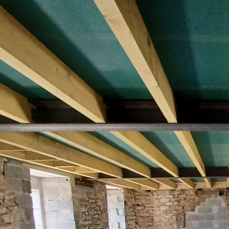
Un seul prestataire, l’entreprise Raoul Corre s’occupe de to
Fort de ses capacités internes, l’entreprise Raoul Corre gère