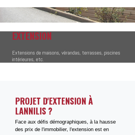
EXTENSION
Extensions de maisons, vérandas, terrasses, piscines
intérieures, etc.
PROJET D'EXTENSION À
LANNILIS ?
Face aux défis démographiques, à la hausse
des prix de l'immobilier, l'extension est en