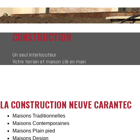
CONSTRUCTION
Un seul interlocuteur
Votre terrain et maison clé en main
LA CONSTRUCTION NEUVE CARANTEC
Maisons Traditionnelles
Maisons Contemporaines
Maisons Plain pied
Maisons Design