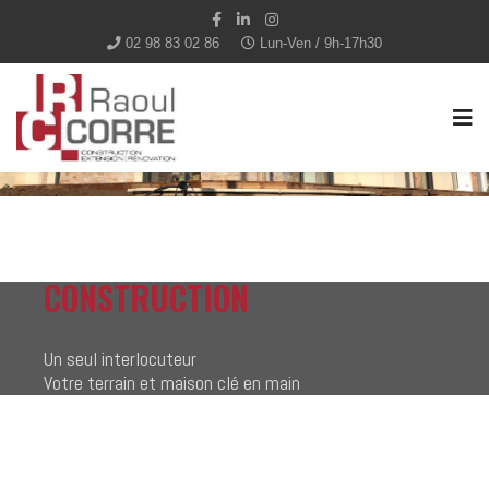
02 98 83 02 86
Lun-Ven / 9h-17h30
CONSTRUCTION
Un seul interlocuteur
Votre terrain et maison clé en main