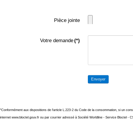
Pièce jointe
Votre demande
(*)
Envoyer
"Conformément aux dispositions de l'article L.223-2 du Code de la consommation, si un consom
internet www.bloctel.gouv.fr ou par courrier adressé à Société Worldline - Service Bloctel