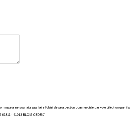
mateur ne souhaite pas faire l'objet de prospection commerciale par voie téléphonique, il peu
 - CS 61311 - 41013 BLOIS CEDEX"