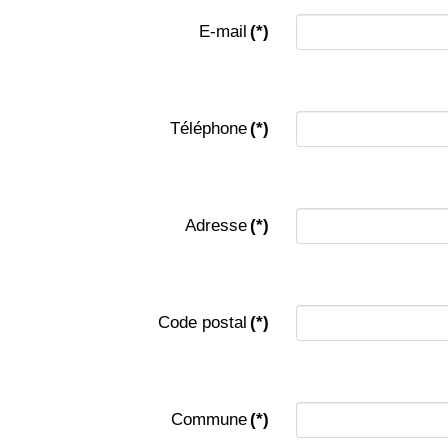
E-mail
(*)
Téléphone
(*)
Adresse
(*)
Code postal
(*)
Commune
(*)