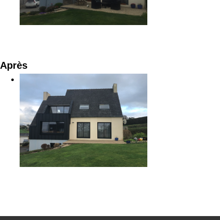
Après